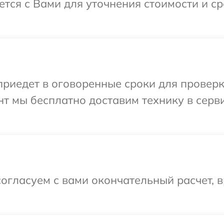
ется с Вами для уточнения стоимости и с
иедет в оговоренные сроки для проверки
т мы бесплатно доставим технику в серв
огласуем с вами окончательный расчет, 