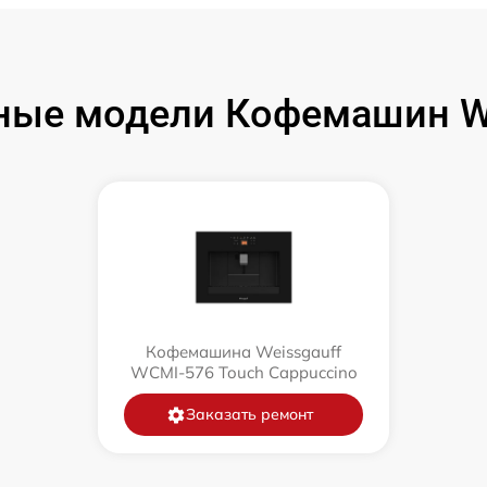
ные модели Кофемашин We
Кофемашина Weissgauff
WCMI-576 Touch Cappuccino
Заказать ремонт