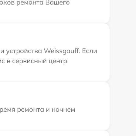
роков ремонта Вашего
 устройства Weissgauff. Если
ис в сервисный центр
время ремонта и начнем