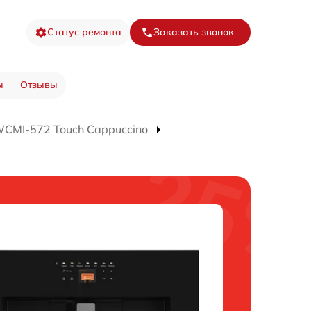
Статус ремонта
Заказать звонок
ы
Отзывы
CMI-572 Touch Cappuccino