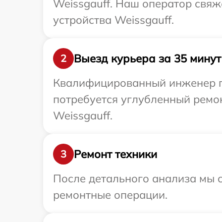
Weissgauff. Наш оператор свяж
устройства Weissgauff.
Выезд курьера за 35 минут
2
Квалифицированный инженер пр
потребуется углубленный ремон
Weissgauff.
Ремонт техники
3
После детального анализа мы с
ремонтные операции.