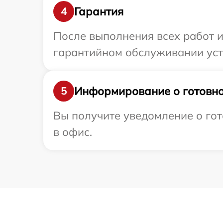
Гарантия
4
После выполнения всех работ 
гарантийном обслуживании устр
Информирование о готовно
5
Вы получите уведомление о гот
в офис.