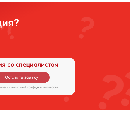
ция?
ия со специалистом
Оставить заявку
аетесь c
политикой конфиденциальности