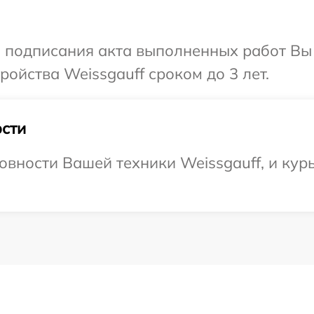
и подписания акта выполненных работ Вы
ойства Weissgauff сроком до 3 лет.
сти
овности Вашей техники Weissgauff, и курь