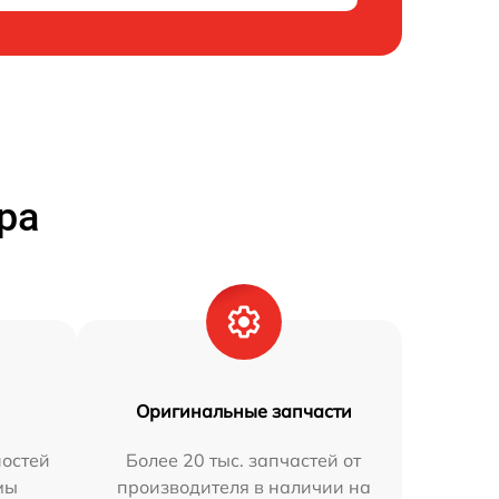
ра
Оригинальные запчасти
остей
Более 20 тыс. запчастей от
мы
производителя в наличии на