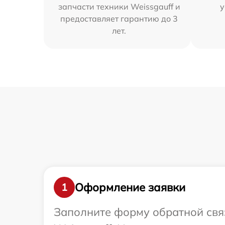
запчасти техники Weissgauff и
у
предоставляет гарантию до 3
лет.
Оформление заявки
1
Заполните форму обратной связ