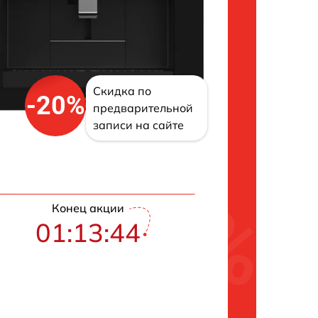
Скидка по
-20%
предварительной
записи на сайте
Конец акции
01:13:43