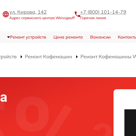
ул. Кирова, 142
+7 (800) 101-14-79
Адрес сервисного центра Weissgauff
Горячая линия
Ремонт устройств
Цена ремонта
Вакансии
Контакт
тройств
Ремонт Кофемашин
Ремонт Кофемашины W
ка