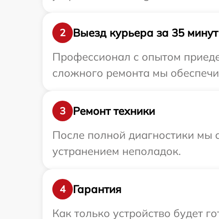
Выезд курьера за 35 минут
2
Профессионал с опытом приедет
сложного ремонта мы обеспечим
Ремонт техники
3
После полной диагностики мы с
устранением неполадок.
Гарантия
4
Как только устройство будет 