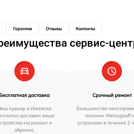
Гарантия
Отзывы
Контакты
реимущества сервис-цент
Бесплатная доставка
Срочный ремонт
Наш курьер в Ижевске
Большинство неисправн
сплатно доставит ваше
техники Weissgauff 
стройство на ремонт и
устраняем в течение 2 
обратно.