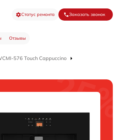
Статус ремонта
Заказать звонок
ы
Отзывы
CMI-576 Touch Cappuccino