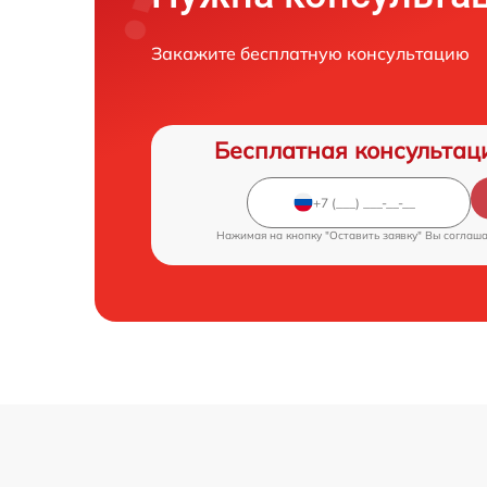
Закажите бесплатную консультацию
Бесплатная консультац
Нажимая на кнопку "Оставить заявку" Вы соглаш