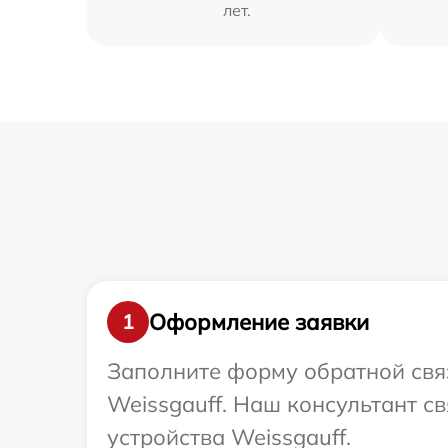
лет.
Оформление заявки
1
Заполните форму обратной связ
Weissgauff. Наш консультант с
устройства Weissgauff.