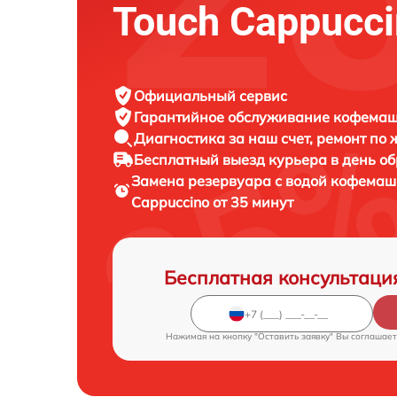
Touch Cappucc
Официальный сервис
Гарантийное обслуживание
кофемаши
Диагностика за наш счет,
ремонт по
Бесплатный выезд курьера
в день о
Замена резервуара с водой кофема
Cappuccino от 35 минут
Бесплатная консультаци
Нажимая на кнопку "Оставить заявку" Вы соглашает