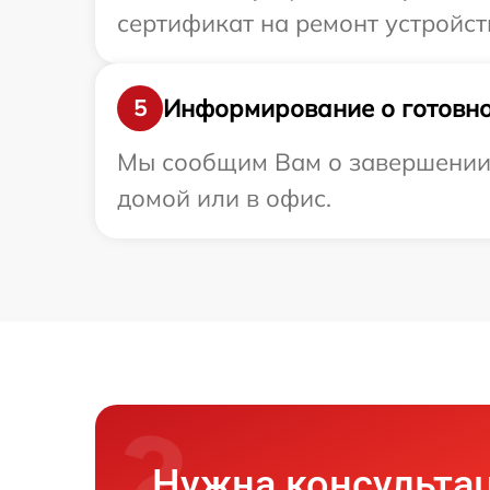
сертификат на ремонт устройств
Информирование о готовно
5
Мы сообщим Вам о завершении р
домой или в офис.
Нужна консульта