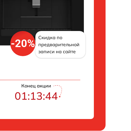
Скидка по
-20%
предварительной
записи на сайте
Конец акции
01:13:43