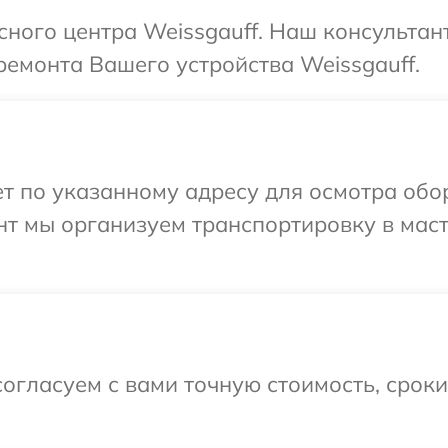
исного центра Weissgauff. Наш консультан
емонта Вашего устройства Weissgauff.
 по указанному адресу для осмотра обор
нт мы организуем транспортировку в мас
огласуем с вами точную стоимость, срок