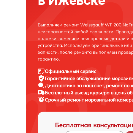
в Ижевске
Выполняем ремонт Weissgauff WF 200 NoFro
неисправностей любой сложности. Проводи
поломки, заменяем неисправные детали и 
устройства. Используем оригинальные ил
запчасти, после ремонта выполняем прове
гарантию.
Официальный сервис
Гарантийное обслуживание
морозиль
Диагностика за наш счет,
ремонт по
Бесплатный выезд курьера
в день о
Срочный ремонт
морозильной камеры
Бесплатная консультаци