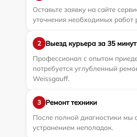
Оставьте заявку на сайте серв
уточнения необходимых работ р
Выезд курьера за 35 минут
2
Профессионал с опытом приедет
потребуется углубленный ремо
Weissgauff.
Ремонт техники
3
После полной диагностики мы с
устранением неполадок.