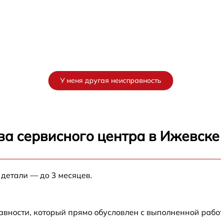
У меня другая неисправность
ва сервисного центра в Ижевске
 детали — до 3 месяцев.
авности, который прямо обусловлен с выполненной раб