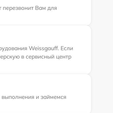
т перезвонит Вам для
удования Weissgauff. Если
терскую в сервисный центр
и выполнения и займемся