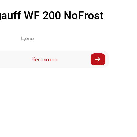
uff WF 200 NoFrost
Цена
бесплатно