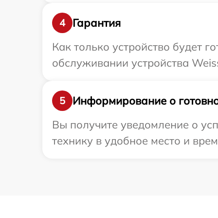
Гарантия
4
Как только устройство будет г
обслуживании устройства Weiss
Информирование о готовно
5
Вы получите уведомление о усп
технику в удобное место и врем