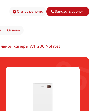
Статус ремонта
Заказать звонок
ы
Отзывы
льной камеры WF 200 NoFrost