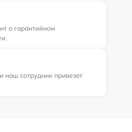
ент о гарантийном
ти.
 и наш сотрудник привезет