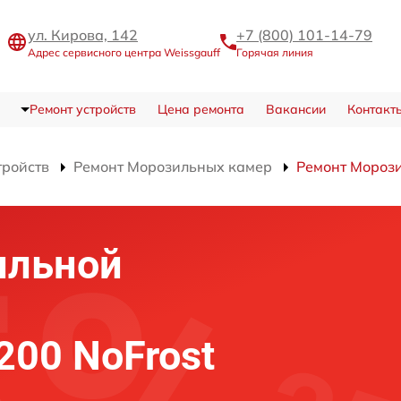
ул. Кирова, 142
+7 (800) 101-14-79
Адрес сервисного центра Weissgauff
Горячая линия
Ремонт устройств
Цена ремонта
Вакансии
Контакт
тройств
Ремонт Морозильных камер
Ремонт Морози
ильной
200 NoFrost