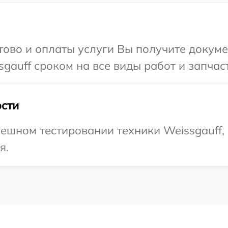
отово и оплаты услуги Вы получите докум
gauff сроком на все виды работ и запчас
сти
ешном тестировании техники Weissgauff,
я.