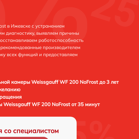
st в Ижевске с устранением
м диагностику, выявляем причины
восстанавливаем работоспособность
и рекомендованные производителем
рку всех функций и предоставляем
ной камеры Weissgauff WF 200 NoFrost до 3 лет
 желанию
бращения
 Weissgauff WF 200 NoFrost от 35 минут
я со специалистом