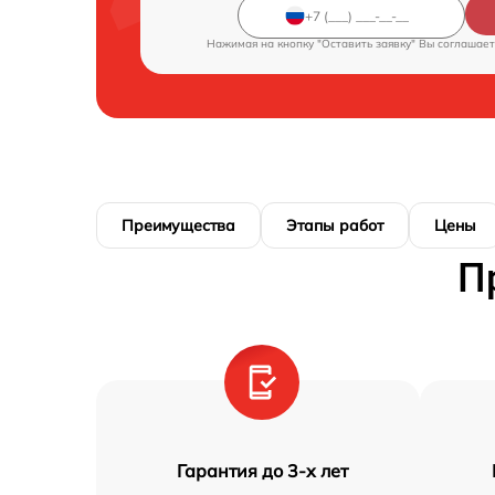
Нажимая на кнопку "Оставить заявку" Вы соглашает
Преимущества
Этапы работ
Цены
П
Гарантия до 3-х лет