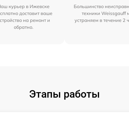
Наш курьер в Ижевске
Большинство неисправн
сплатно доставит ваше
техники Weissgauff 
стройство на ремонт и
устраняем в течение 2 
обратно.
Этапы работы