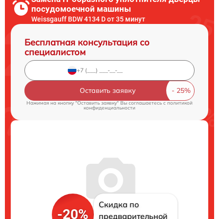
посудомоечной машины
Weissgauff BDW 4134 D от 35 минут
Бесплатная консультация со
специалистом
Оставить заявку
Нажимая на кнопку "Оставить заявку" Вы соглашаетесь c
политикой
конфиденциальности
Скидка по
-20%
предварительной