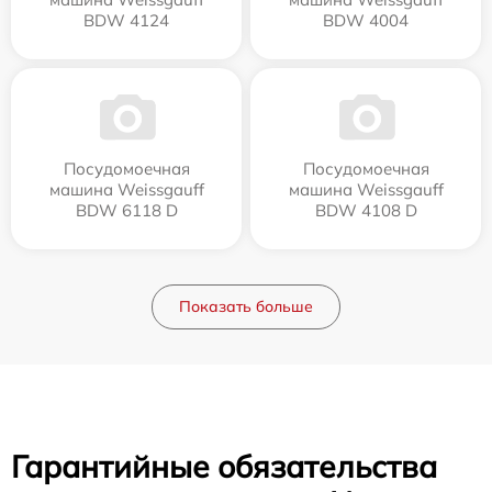
BDW 4124
BDW 4004
Посудомоечная
Посудомоечная
машина Weissgauff
машина Weissgauff
BDW 6118 D
BDW 4108 D
Показать больше
Гарантийные обязательства