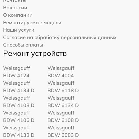
Вакансии
О компании
Ремонтируемые модели
Наши услуги
Согласие на обработку персональных данных
Способы оплаты
Ремонт устройств
Weissgauff
Weissgauff
BDW 4124
BDW 4004
Weissgauff
Weissgauff
BDW 4134 D
BDW 6118 D
Weissgauff
Weissgauff
BDW 4108 D
BDW 6134 D
Weissgauff
Weissgauff
BDW 4106 D
BDW 6108 D
Weissgauff
Weissgauff
BDW 4138 D
BDW 6083 D