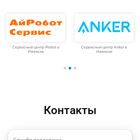
Сервисный центр iRobot в
Сервисный центр Anker в
Ижевске
Ижевске
Контакты
Служба поддержки