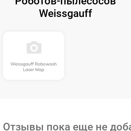
Роботов-пылесосов
Weissgauff
Weissgauff Robowash
Laser Map
Отзывы пока еще не до