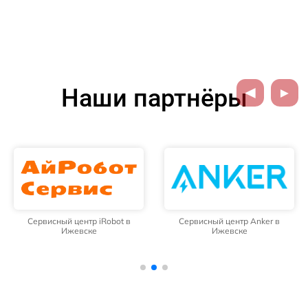
Наши партнёры
Сервисный центр iRobot в
Сервисный центр Anker в
Ижевске
Ижевске