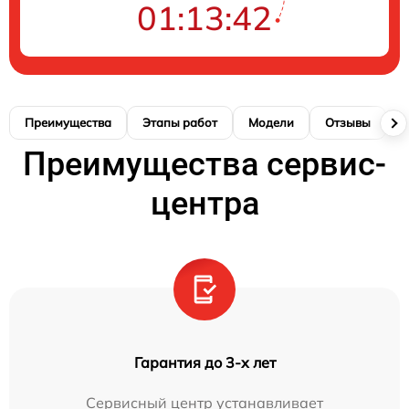
01:13:41
Преимущества
Этапы работ
Модели
Отзывы
К
Преимущества сервис-
центра
Гарантия до 3-х лет
Сервисный центр устанавливает