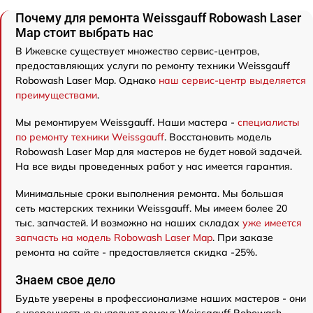
Почему для ремонта Weissgauff Robowash Laser
Map стоит выбрать нас
В Ижевске существует множество сервис-центров,
предоставляющих услуги по ремонту техники Weissgauff
Robowash Laser Map. Однако
наш сервис-центр выделяется
преимуществами
.
Мы ремонтируем Weissgauff. Наши мастера -
специалисты
по ремонту техники Weissgauff
. Восстановить модель
Robowash Laser Map для мастеров не будет новой задачей.
На все виды проведенных работ у нас имеется гарантия.
Минимальные сроки выполнения ремонта. Мы большая
сеть мастерских техники Weissgauff. Мы имеем более 20
тыс. запчастей. И возможно на наших складах
уже имеется
запчасть на модель Robowash Laser Map
. При заказе
ремонта на сайте - предоставляется скидка -25%.
Знаем свое дело
Будьте уверены в профессионализме наших мастеров - они
с уверенностью выполнят ремонт Weissgauff Robowash