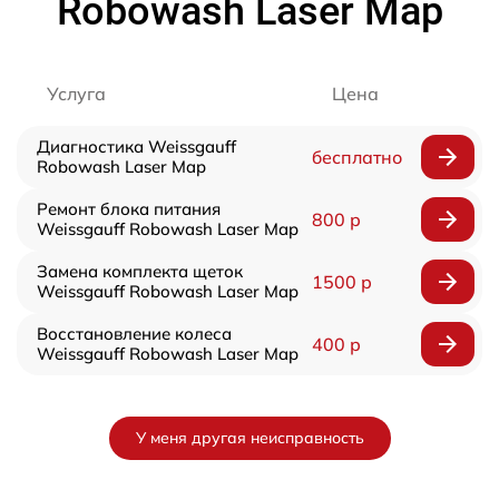
Robowash Laser Map
Услуга
Цена
Диагностика Weissgauff
бесплатно
Robowash Laser Map
Ремонт блока питания
800 р
Weissgauff Robowash Laser Map
Замена комплекта щеток
1500 р
Weissgauff Robowash Laser Map
Восстановление колеса
400 р
Weissgauff Robowash Laser Map
У меня другая неисправность