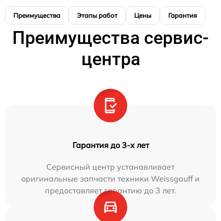
Преимущества
Этапы работ
Цены
Гарантия
М
Преимущества сервис-
центра
Гарантия до 3-х лет
Сервисный центр устанавливает
оригинальные запчасти техники Weissgauff и
предоставляет гарантию до 3 лет.