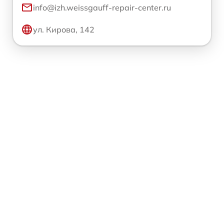
info@izh.weissgauff-repair-center.ru
ул. Кирова, 142