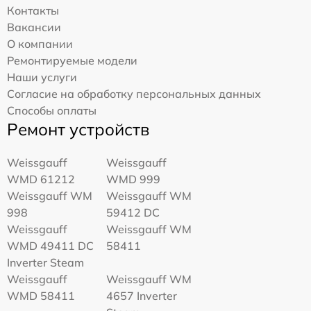
Контакты
Вакансии
О компании
Ремонтируемые модели
Наши услуги
Согласие на обработку персональных данных
Способы оплаты
Ремонт устройств
Weissgauff
Weissgauff
WMD 61212
WMD 999
Weissgauff WM
Weissgauff WM
998
59412 DC
Weissgauff
Weissgauff WM
WMD 49411 DC
58411
Inverter Steam
Weissgauff
Weissgauff WM
WMD 58411
4657 Inverter