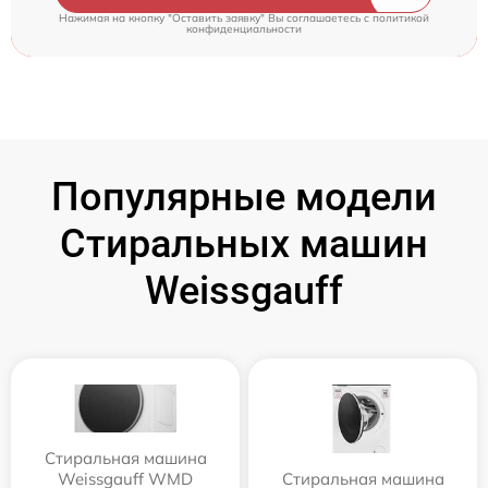
Нажимая на кнопку "Оставить заявку" Вы соглашаетесь c
политикой
конфиденциальности
Популярные модели
Стиральных машин
Weissgauff
Стиральная машина
Weissgauff WMD
Стиральная машина