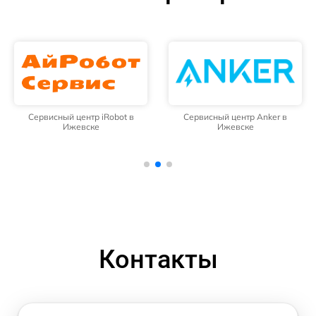
Сервисный центр iRobot в
Сервисный центр Anker в
Ижевске
Ижевске
Контакты