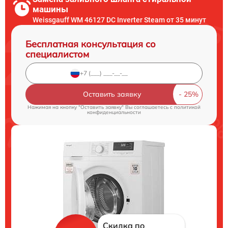
машины
Weissgauff WM 46127 DC Inverter Steam от 35 минут
Бесплатная консультация со
специалистом
Оставить заявку
Нажимая на кнопку "Оставить заявку" Вы соглашаетесь c
политикой
конфиденциальности
Скидка по