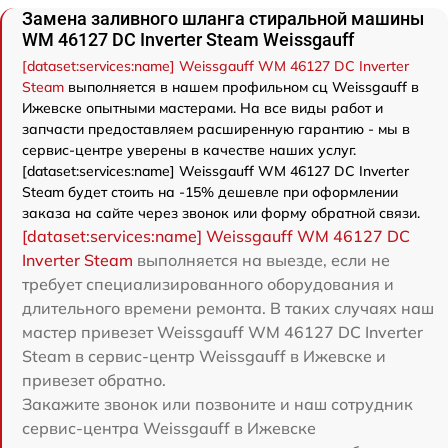
Замена заливного шланга стиральной машины
WM 46127 DC Inverter Steam Weissgauff
[dataset:services:name] Weissgauff WM 46127 DC Inverter
Steam
выполняется в нашем профильном сц Weissgauff в
Ижевске опытными мастерами. На все виды работ и
запчасти предоставляем расширенную гарантию - мы в
сервис-центре уверены в качестве наших услуг.
[dataset:services:name] Weissgauff WM 46127 DC Inverter
Steam будет стоить на -15% дешевле при оформлении
заказа на сайте через звонок или форму обратной связи.
[dataset:services:name] Weissgauff WM 46127 DC
Inverter Steam
выполняется на выезде, если не
требует специализированного оборудования и
длительного времени ремонта. В таких случаях наш
мастер привезет Weissgauff WM 46127 DC Inverter
Steam в сервис-центр Weissgauff в Ижевске и
привезет обратно.
Закажите звонок или позвоните и наш сотрудник
сервис-центра Weissgauff в Ижевске