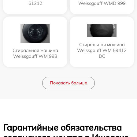
61212
Weissgauff WMD 999
Стиральная машина
Стиральная машина
Weissgauff WM 59412
Weissgauff WM 998
DC
Показать больше
Гарантийные обязательства