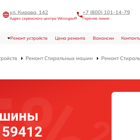
ул. Кирова, 142
+7 (800) 101-14-79
Адрес сервисного центра Weissgauff
Горячая линия
Ремонт устройств
Цена ремонта
Вакансии
Контакт
тройств
Ремонт Стиральных машин
Ремонт Стирал
ашины
 59412