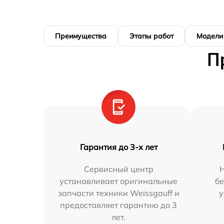
Преимущества
Этапы работ
Модели
П
Гарантия до 3-х лет
Сервисный центр
устанавливает оригинальные
бе
запчасти техники Weissgauff и
у
предоставляет гарантию до 3
лет.