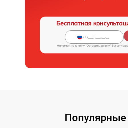
Бесплатная консультац
Нажимая на кнопку "Оставить заявку" Вы соглаш
Популярные 