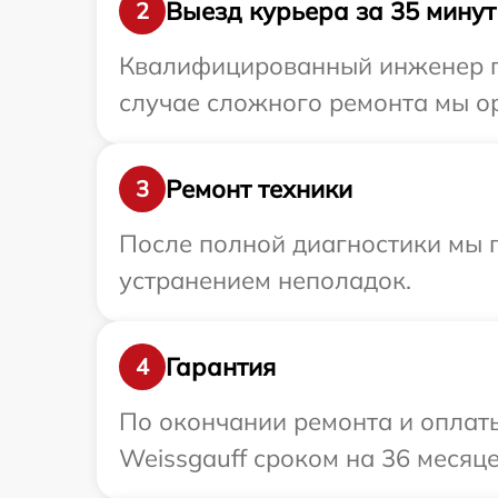
Выезд курьера за 35 минут
2
Квалифицированный инженер пр
случае сложного ремонта мы ор
Ремонт техники
3
После полной диагностики мы п
устранением неполадок.
Гарантия
4
По окончании ремонта и оплат
Weissgauff сроком на 36 месяце