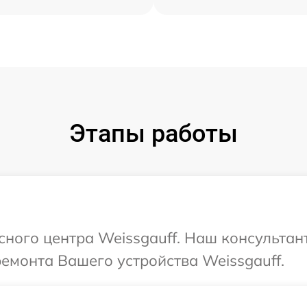
Этапы работы
сного центра Weissgauff. Наш консультан
ремонта Вашего устройства Weissgauff.