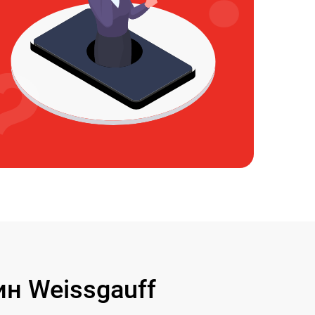
н Weissgauff