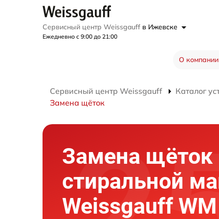
Сервисный центр Weissgauff
в Ижевске
Ежедневно с 9:00 до 21:00
О компании
Сервисный центр Weissgauff
Каталог ус
Замена щёток
Замена щёток
стиральной м
Weissgauff WM