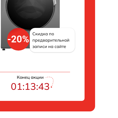
Скидка по
-20%
предварительной
записи на сайте
Конец акции
01:13:42