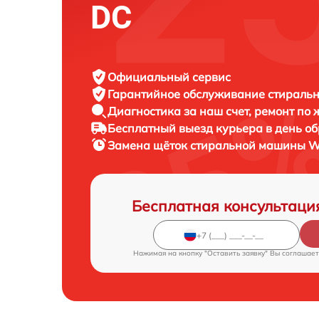
DC
Официальный сервис
Гарантийное обслуживание
стиральн
Диагностика за наш счет,
ремонт по
Бесплатный выезд курьера
в день о
Замена щёток стиральной машины
W
Бесплатная консультаци
Нажимая на кнопку "Оставить заявку" Вы соглашает