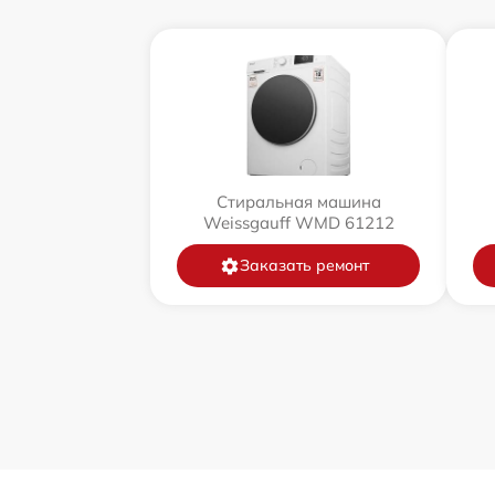
Стиральная машина
Weissgauff WMD 61212
Заказать ремонт