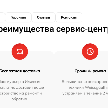
Гарантия
Отзывы
Контакты
реимущества сервис-цент
Бесплатная доставка
Срочный ремонт
Наш курьер в Ижевске
Большинство неисправн
сплатно доставит ваше
техники Weissgauff 
стройство на ремонт и
устраняем в течение 2 
обратно.