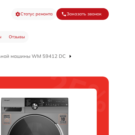
Статус ремонта
Заказать звонок
ы
Отзывы
ьной машины WM 59412 DC