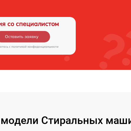
ия со специалистом
Оставить заявку
аетесь c
политикой конфиденциальности
модели Стиральных маши