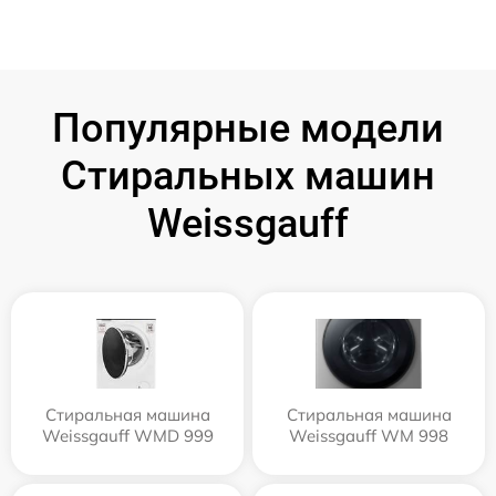
Популярные модели
Стиральных машин
Weissgauff
Стиральная машина
Стиральная машина
Weissgauff WMD 999
Weissgauff WM 998