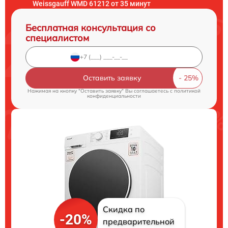
Weissgauff WMD 61212 от 35 минут
Бесплатная консультация со
специалистом
Оставить заявку
Нажимая на кнопку "Оставить заявку" Вы соглашаетесь c
политикой
конфиденциальности
Скидка по
-20%
предварительной