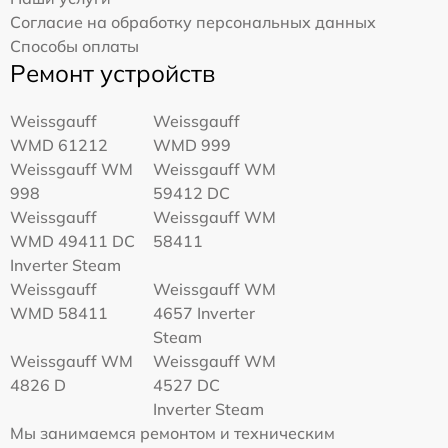
Согласие на обработку персональных данных
Способы оплаты
Ремонт устройств
Weissgauff
Weissgauff
WMD 61212
WMD 999
Weissgauff WM
Weissgauff WM
998
59412 DC
Weissgauff
Weissgauff WM
WMD 49411 DC
58411
Inverter Steam
Weissgauff
Weissgauff WM
WMD 58411
4657 Inverter
Steam
Weissgauff WM
Weissgauff WM
4826 D
4527 DC
Inverter Steam
Мы занимаемся ремонтом и техническим