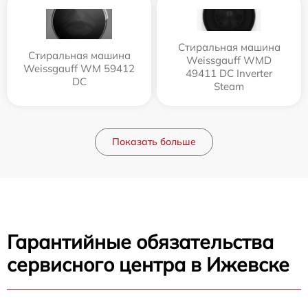
Стиральная машина
Стиральная машина
Weissgauff WMD
Weissgauff WM 59412
49411 DC Inverter
DC
Steam
Показать больше
Гарантийные обязательства
сервисного центра в Ижевске