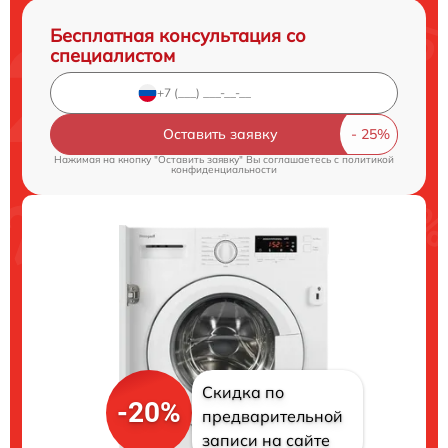
Бесплатная консультация со
специалистом
Оставить заявку
Нажимая на кнопку "Оставить заявку" Вы соглашаетесь c
политикой
конфиденциальности
Скидка по
-20%
предварительной
записи на сайте