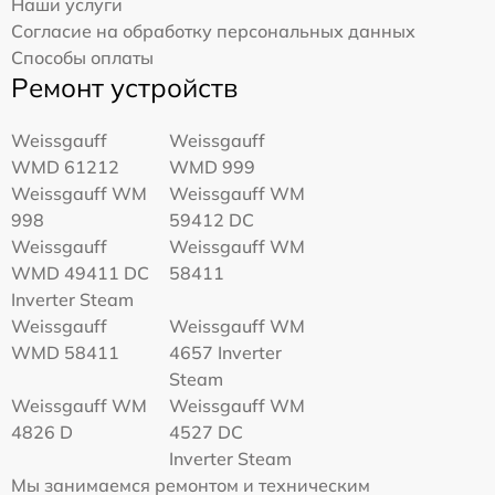
Наши услуги
Согласие на обработку персональных данных
Способы оплаты
Ремонт устройств
Weissgauff
Weissgauff
WMD 61212
WMD 999
Weissgauff WM
Weissgauff WM
998
59412 DC
Weissgauff
Weissgauff WM
WMD 49411 DC
58411
Inverter Steam
Weissgauff
Weissgauff WM
WMD 58411
4657 Inverter
Steam
Weissgauff WM
Weissgauff WM
4826 D
4527 DC
Inverter Steam
Мы занимаемся ремонтом и техническим