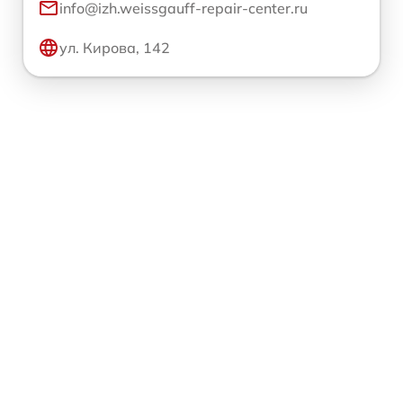
info@izh.weissgauff-repair-center.ru
ул. Кирова, 142