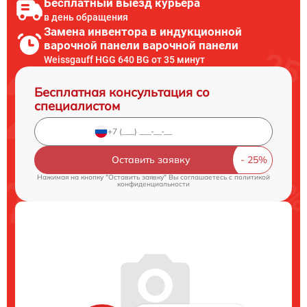
Бесплатный выезд курьера
в день обращения
Замена инвентора в индукционной
варочной панели варочной панели
Weissgauff HGG 640 BG от 35 минут
Бесплатная консультация со
специалистом
Оставить заявку
Нажимая на кнопку "Оставить заявку" Вы соглашаетесь c
политикой
конфиденциальности