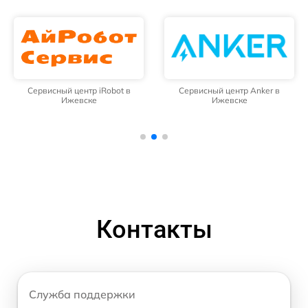
Сервисный центр iRobot в
Сервисный центр Anker в
Ижевске
Ижевске
Контакты
Служба поддержки