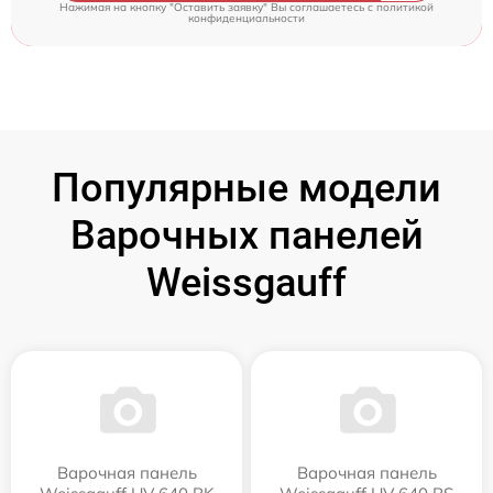
Нажимая на кнопку "Оставить заявку" Вы соглашаетесь c
политикой
конфиденциальности
Популярные модели
Варочных панелей
Weissgauff
Варочная панель
Варочная панель