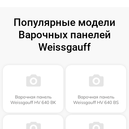
Популярные модели
Варочных панелей
Weissgauff
Варочная панель
Варочная панель
Weissgauff HV 640 BK
Weissgauff HV 640 BS