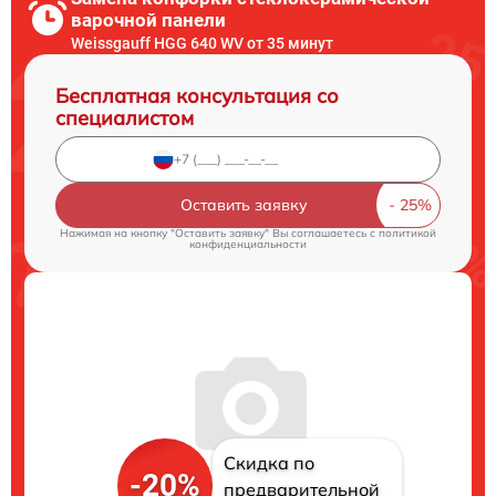
варочной панели
Weissgauff HGG 640 WV от 35 минут
Бесплатная консультация со
специалистом
Оставить заявку
Нажимая на кнопку "Оставить заявку" Вы соглашаетесь c
политикой
конфиденциальности
Скидка по
-20%
предварительной