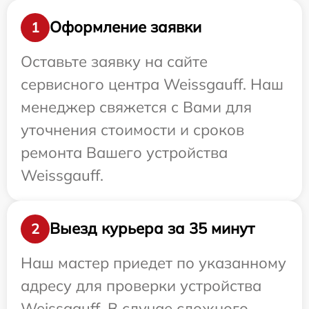
Оформление заявки
1
Оставьте заявку на сайте
сервисного центра Weissgauff. Наш
менеджер свяжется с Вами для
уточнения стоимости и сроков
ремонта Вашего устройства
Weissgauff.
Выезд курьера за 35 минут
2
Наш мастер приедет по указанному
адресу для проверки устройства
Weissgauff. В случае сложного