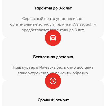
Гарантия до 3-х лет
Сервисный центр устанавливает
оригинальные запчасти техники Weissgauff и
предоставляет гарантию до 3 лет.
Бесплатная доставка
Наш курьер в Ижевске бесплатно доставит
ваше устройство на ремонт и обратно.
Срочный ремонт