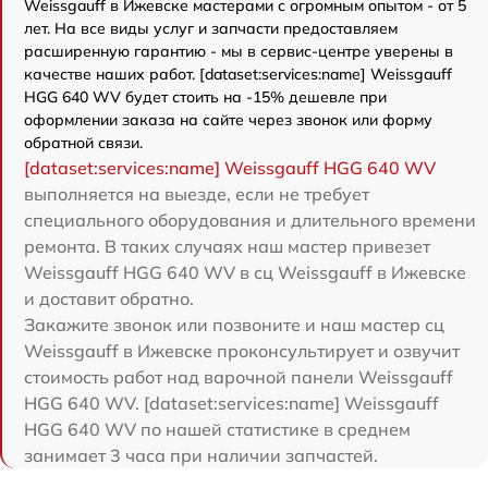
Weissgauff в Ижевске мастерами с огромным опытом - от 5
лет. На все виды услуг и запчасти предоставляем
расширенную гарантию - мы в сервис-центре уверены в
качестве наших работ. [dataset:services:name] Weissgauff
HGG 640 WV будет стоить на -15% дешевле при
оформлении заказа на сайте через звонок или форму
обратной связи.
[dataset:services:name] Weissgauff HGG 640 WV
выполняется на выезде, если не требует
специального оборудования и длительного времени
ремонта. В таких случаях наш мастер привезет
Weissgauff HGG 640 WV в сц Weissgauff в Ижевске
и доставит обратно.
Закажите звонок или позвоните и наш мастер сц
Weissgauff в Ижевске проконсультирует и озвучит
стоимость работ над варочной панели Weissgauff
HGG 640 WV. [dataset:services:name] Weissgauff
HGG 640 WV по нашей статистике в среднем
занимает 3 часа при наличии запчастей.