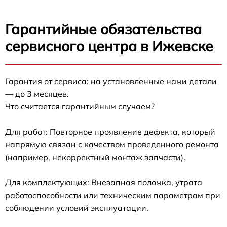
Гарантийные обязательства
сервисного центра в Ижевске
Гарантия от сервиса: на установленные нами детали
— до 3 месяцев.
Что считается гарантийным случаем?
Для работ: Повторное проявление дефекта, который
напрямую связан с качеством проведенного ремонта
(например, некорректный монтаж запчасти).
Для комплектующих: Внезапная поломка, утрата
работоспособности или техническим параметрам при
соблюдении условий эксплуатации.