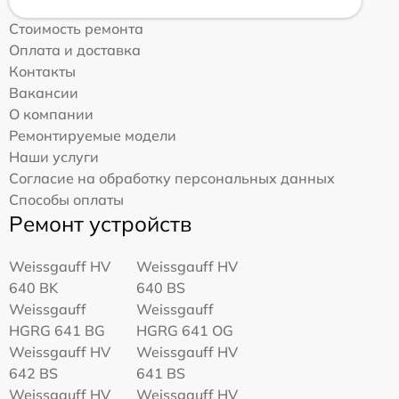
Стоимость ремонта
Оплата и доставка
Контакты
Вакансии
О компании
Ремонтируемые модели
Наши услуги
Согласие на обработку персональных данных
Способы оплаты
Ремонт устройств
Weissgauff HV
Weissgauff HV
640 BK
640 BS
Weissgauff
Weissgauff
HGRG 641 BG
HGRG 641 OG
Weissgauff HV
Weissgauff HV
642 BS
641 BS
Weissgauff HV
Weissgauff HV