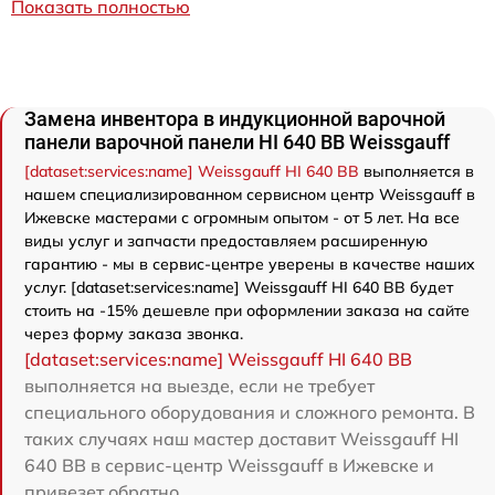
Показать полностью
Замена инвентора в индукционной варочной
панели варочной панели HI 640 BB Weissgauff
[dataset:services:name] Weissgauff HI 640 BB
выполняется в
нашем специализированном сервисном центр Weissgauff в
Ижевске мастерами с огромным опытом - от 5 лет. На все
виды услуг и запчасти предоставляем расширенную
гарантию - мы в сервис-центре уверены в качестве наших
услуг. [dataset:services:name] Weissgauff HI 640 BB будет
стоить на -15% дешевле при оформлении заказа на сайте
через форму заказа звонка.
[dataset:services:name] Weissgauff HI 640 BB
выполняется на выезде, если не требует
специального оборудования и сложного ремонта. В
таких случаях наш мастер доставит Weissgauff HI
640 BB в сервис-центр Weissgauff в Ижевске и
привезет обратно.