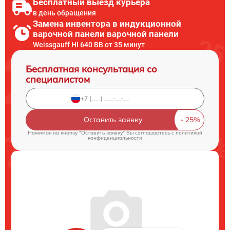
Бесплатный выезд курьера
в день обращения
Замена инвентора в индукционной
варочной панели варочной панели
Weissgauff HI 640 BB от 35 минут
Бесплатная консультация со
специалистом
Оставить заявку
Нажимая на кнопку "Оставить заявку" Вы соглашаетесь c
политикой
конфиденциальности