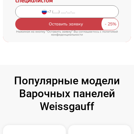
специалистом
Оставить заявку
Нажимая на кнопку "Оставить заявку" Вы соглашаетесь c
политикой
конфиденциальности
Популярные модели
Варочных панелей
Weissgauff