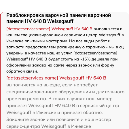
Разблокировка варочной панели варочной
панели HV 640 B Weissgauff
[dataset:services:name] Weissgauff HV 640 B
выполняется в
нашем специализированном сервисном центр Weissgauff в
Ижевске опытными мастерами. На все виды работ и
запчасти предоставляем расширенную гарантию - мы в сц
уверены в качестве наших услуг. [dataset:services:name]
Weissgauff HV 640 B будет стоить на -15% дешевле при
оформлении заказа на сайте через звонок или форму
обратной связи.
[dataset:services:name] Weissgauff HV 640 B
выполняется на выезде, если не требует
специализированного оборудования и длительного
времени ремонта. В таких случаях наш мастер
привезет Weissgauff HV 640 B в сервисный центр
Weissgauff в Ижевске и привезет обратно.
Закажите звонок или позвоните и наш мастер
сервис-центра Weissgauff в Ижевске