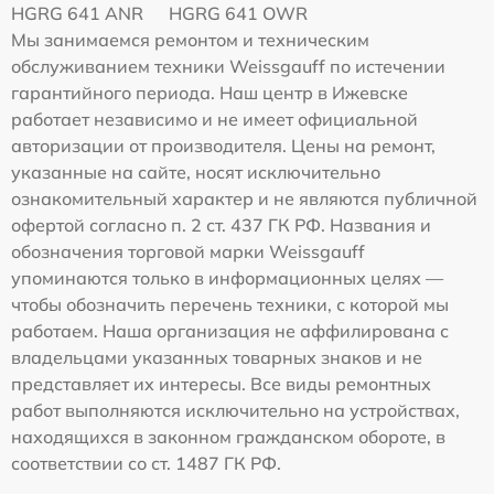
HGRG 641 ANR
HGRG 641 OWR
Мы занимаемся ремонтом и техническим
обслуживанием техники Weissgauff по истечении
гарантийного периода. Наш центр в Ижевске
работает независимо и не имеет официальной
авторизации от производителя. Цены на ремонт,
указанные на сайте, носят исключительно
ознакомительный характер и не являются публичной
офертой согласно п. 2 ст. 437 ГК РФ. Названия и
обозначения торговой марки Weissgauff
упоминаются только в информационных целях —
чтобы обозначить перечень техники, с которой мы
работаем. Наша организация не аффилирована с
владельцами указанных товарных знаков и не
представляет их интересы. Все виды ремонтных
работ выполняются исключительно на устройствах,
находящихся в законном гражданском обороте, в
соответствии со ст. 1487 ГК РФ.