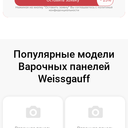
Нажимая на кнопку "Оставить заявку" Вы соглашаетесь c
политикой
конфиденциальности
Популярные модели
Варочных панелей
Weissgauff