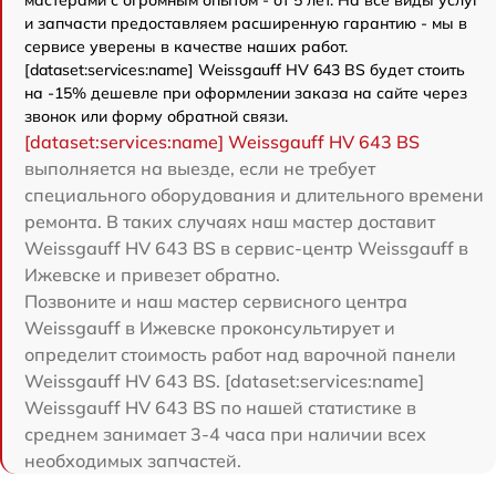
и запчасти предоставляем расширенную гарантию - мы в
сервисе уверены в качестве наших работ.
[dataset:services:name] Weissgauff HV 643 BS будет стоить
на -15% дешевле при оформлении заказа на сайте через
звонок или форму обратной связи.
[dataset:services:name] Weissgauff HV 643 BS
выполняется на выезде, если не требует
специального оборудования и длительного времени
ремонта. В таких случаях наш мастер доставит
Weissgauff HV 643 BS в сервис-центр Weissgauff в
Ижевске и привезет обратно.
Позвоните и наш мастер сервисного центра
Weissgauff в Ижевске проконсультирует и
определит стоимость работ над варочной панели
Weissgauff HV 643 BS. [dataset:services:name]
Weissgauff HV 643 BS по нашей статистике в
среднем занимает 3-4 часа при наличии всех
необходимых запчастей.