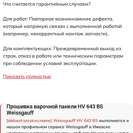
Что считается гарантийным случаем?
Для работ: Повторное возникновение дефекта,
который напрямую связан с выполненной работой
(например, некорректный монтаж запчасти).
Для комплектующих: Преждевременный выход из
строя, отказ в работе или техническим параметрам
при соблюдении условий эксплуатации.
Показать полностью
Прошивка варочной панели HV 643 BS
Weissgauff
[dataset:services:name] Weissgauff HV 643 BS
выполняется в
нашем профильном сервисе Weissgauff в Ижевске
мастерами с огромным опытом - от 5 лет. На все виды услуг