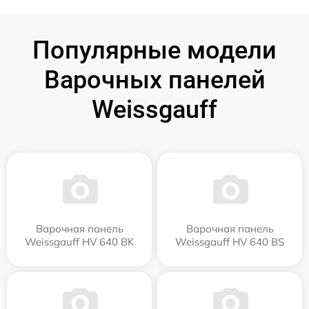
Популярные модели
Варочных панелей
Weissgauff
Варочная панель
Варочная панель
Weissgauff HV 640 BK
Weissgauff HV 640 BS