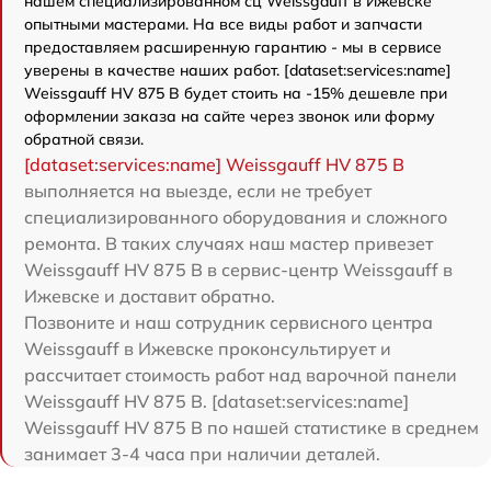
нашем специализированном сц Weissgauff в Ижевске
опытными мастерами. На все виды работ и запчасти
предоставляем расширенную гарантию - мы в сервисе
уверены в качестве наших работ. [dataset:services:name]
Weissgauff HV 875 B будет стоить на -15% дешевле при
оформлении заказа на сайте через звонок или форму
обратной связи.
[dataset:services:name] Weissgauff HV 875 B
выполняется на выезде, если не требует
специализированного оборудования и сложного
ремонта. В таких случаях наш мастер привезет
Weissgauff HV 875 B в сервис-центр Weissgauff в
Ижевске и доставит обратно.
Позвоните и наш сотрудник сервисного центра
Weissgauff в Ижевске проконсультирует и
рассчитает стоимость работ над варочной панели
Weissgauff HV 875 B. [dataset:services:name]
Weissgauff HV 875 B по нашей статистике в среднем
занимает 3-4 часа при наличии деталей.