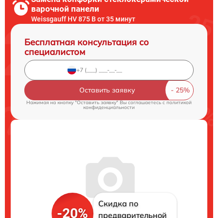
варочной панели
Weissgauff HV 875 B от 35 минут
Бесплатная консультация со
специалистом
Оставить заявку
Нажимая на кнопку "Оставить заявку" Вы соглашаетесь c
политикой
конфиденциальности
Скидка по
-20%
предварительной