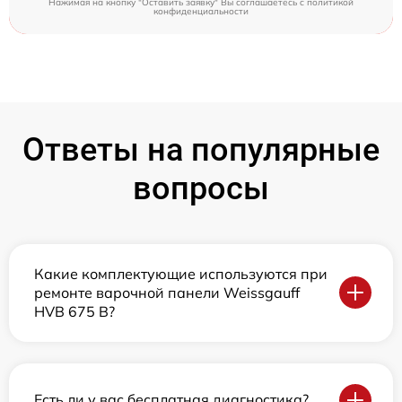
Нажимая на кнопку "Оставить заявку" Вы соглашаетесь c
политикой
конфиденциальности
Ответы на популярные
вопросы
Какие комплектующие используются при
ремонте варочной панели Weissgauff
HVB 675 B?
Есть ли у вас бесплатная диагностика?