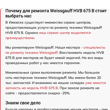
Почему для ремонта Weissgauff HVB 675 B стоит
выбрать нас
В Ижевске существует множество сервис-центров,
предоставляющих услуги по ремонту техники Weissgauff
HVB 675 B. Однако
наш сервис-центр выделяется
преимуществами
.
Мы ремонтируем Weissgauff. Наши мастера -
специалисты
по ремонту техники Weissgauff
. Восстановить модель HVB
675 B для мастеров не будет новой задачей. На все виды
проведенных работ у нас имеется гарантия.
Минимальные сроки выполнения ремонта. Мы большая
сеть мастерских техники Weissgauff. Мы имеем более 20
тыс. запчастей. И возможно на наших складах
уже имеется
запчасть на модель HVB 675 B
. При заказе ремонта на
сайте - предоставляется скидка -25%.
Знаем свое дело
Будьте уверены в профессионализме наших мастеров - они