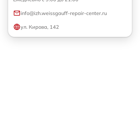
info@izh.weissgauff-repair-center.ru
ул. Кирова, 142