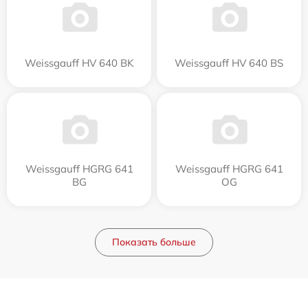
Weissgauff HV 640 BK
Weissgauff HV 640 BS
Weissgauff HGRG 641
Weissgauff HGRG 641
BG
OG
Показать больше